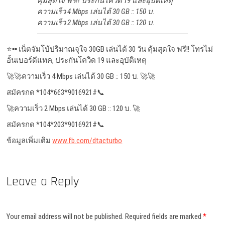
คุ้มสุดใจ ฟรี!! ประกันโควิด 19 และอุบัติเหตุ
ความเร็ว 4 Mbps เล่นได้ 30 GB :: 150 บ.
ความเร็ว 2 Mbps เล่นได้ 30 GB :: 120 บ.
⭐▪▪ เน็ตจัมโบ้ปริมาณจุใจ 30GB เล่นได้ 30 วัน คุ้มสุดใจ ฟรี!! โทรไม่
อั้นเบอร์ดีแทค, ประกันโควิด 19 และอุบัติเหตุ
🚀🚀ความเร็ว 4 Mbps เล่นได้ 30 GB :: 150 บ. 🚀🚀
สมัครกด *104*663*9016921#📞
🚀ความเร็ว 2 Mbps เล่นได้ 30 GB :: 120 บ. 🚀
สมัครกด *104*203*9016921#📞
ข้อมูลเพิ่มเติม
www.fb.com/dtacturbo
Leave a Reply
Your email address will not be published.
Required fields are marked
*