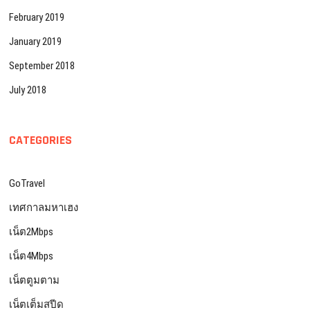
February 2019
January 2019
September 2018
July 2018
CATEGORIES
GoTravel
เทศกาลมหาเฮง
เน็ต2Mbps
เน็ต4Mbps
เน็ตตูมตาม
เน็ตเต็มสปีด