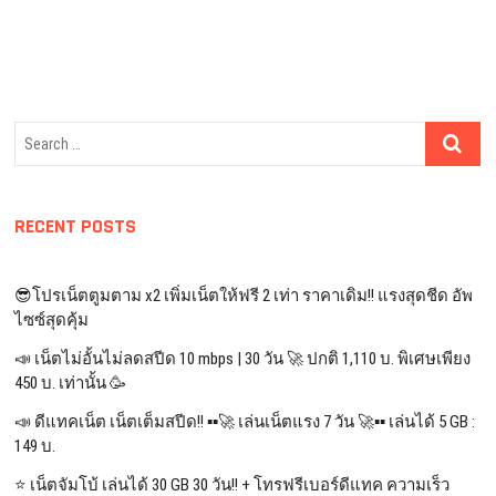
n
t
u
p
s
a
o
p
v
s
o
t
s
i
S
:
t
g
e
:
a
a
r
t
RECENT POSTS
c
h
i
…
o
😎โปรเน็ตตูมตาม x2 เพิ่มเน็ตให้ฟรี 2 เท่า ราคาเดิม!! แรงสุดชีด อัพ
ไซซ์สุดคุ้ม
n
📣 เน็ตไม่อั้นไม่ลดสปีด 10 mbps | 30 วัน 🚀 ปกติ 1,110 บ. พิเศษเพียง
450 บ. เท่านั้น 🥳
📣 ดีแทคเน็ต เน็ตเต็มสปีด!! ▪▪🚀 เล่นเน็ตแรง 7 วัน 🚀▪▪ เล่นได้ 5 GB :
149 บ.
⭐ เน็ตจัมโบ้ เล่นได้ 30 GB 30 วัน!! + โทรฟรีเบอร์ดีแทค ความเร็ว