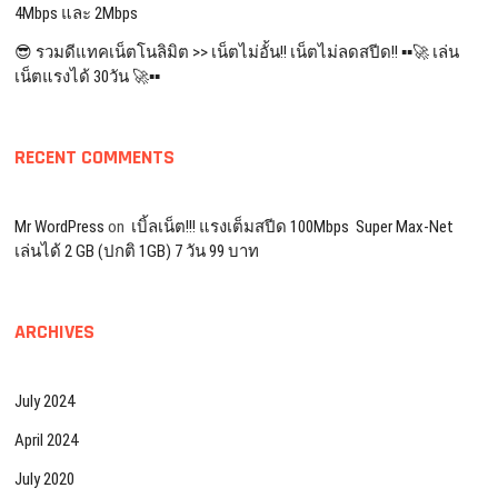
4Mbps และ 2Mbps
😎 รวมดีแทคเน็ตโนลิมิต >> เน็ตไม่อั้น!! เน็ตไม่ลดสปีด!! ▪▪🚀 เล่น
เน็ตแรงได้ 30วัน 🚀▪▪
RECENT COMMENTS
Mr WordPress
on
เบิ้ลเน็ต!!! แรงเต็มสปีด 100Mbps Super Max-Net
เล่นได้ 2 GB (ปกติ 1GB) 7 วัน 99 บาท
ARCHIVES
July 2024
April 2024
July 2020