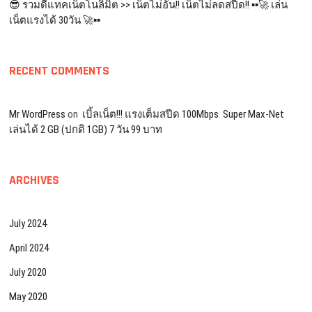
😎 รวมดีแทคเน็ตโนลิมิต >> เน็ตไม่อั้น!! เน็ตไม่ลดสปีด!! ▪▪🚀 เล่น
เน็ตแรงได้ 30วัน 🚀▪▪
RECENT COMMENTS
Mr WordPress
on
เบิ้ลเน็ต!!! แรงเต็มสปีด 100Mbps Super Max-Net
เล่นได้ 2 GB (ปกติ 1GB) 7 วัน 99 บาท
ARCHIVES
July 2024
April 2024
July 2020
May 2020