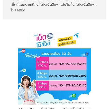
เน็ตดีแทครายเดือน
โปรเน็ตดีแทคเล่นไม่อั้น
โปรเน็ตดีแทค
ไม่ลดสปีด