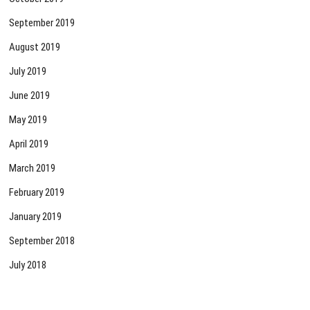
September 2019
August 2019
July 2019
June 2019
May 2019
April 2019
March 2019
February 2019
January 2019
September 2018
July 2018