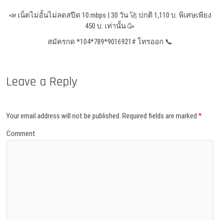
📣 เน็ตไม่อั้นไม่ลดสปีด 10 mbps | 30 วัน 🚀 ปกติ 1,110 บ. พิเศษเพียง
450 บ. เท่านั้น 🥳
สมัครกด *104*789*9016921# โทรออก 📞
Leave a Reply
Your email address will not be published.
Required fields are marked
*
Comment