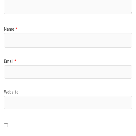
Name
*
Email
*
Website