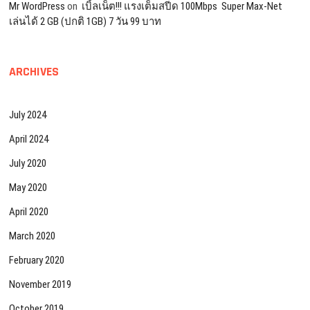
Mr WordPress
on
เบิ้ลเน็ต!!! แรงเต็มสปีด 100Mbps Super Max-Net
เล่นได้ 2 GB (ปกติ 1GB) 7 วัน 99 บาท
ARCHIVES
July 2024
April 2024
July 2020
May 2020
April 2020
March 2020
February 2020
November 2019
October 2019