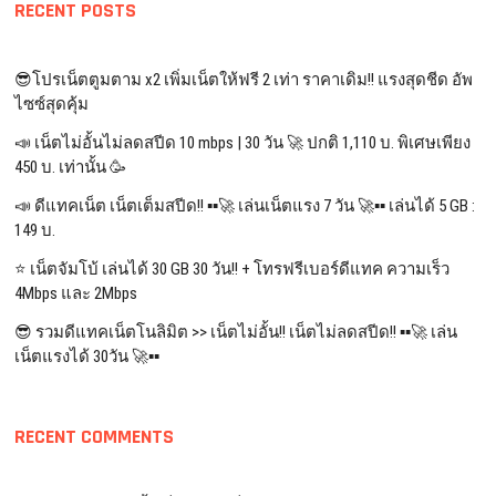
t
RECENT POSTS
c
h
i
…
o
😎โปรเน็ตตูมตาม x2 เพิ่มเน็ตให้ฟรี 2 เท่า ราคาเดิม!! แรงสุดชีด อัพ
ไซซ์สุดคุ้ม
n
📣 เน็ตไม่อั้นไม่ลดสปีด 10 mbps | 30 วัน 🚀 ปกติ 1,110 บ. พิเศษเพียง
450 บ. เท่านั้น 🥳
📣 ดีแทคเน็ต เน็ตเต็มสปีด!! ▪▪🚀 เล่นเน็ตแรง 7 วัน 🚀▪▪ เล่นได้ 5 GB :
149 บ.
⭐ เน็ตจัมโบ้ เล่นได้ 30 GB 30 วัน!! + โทรฟรีเบอร์ดีแทค ความเร็ว
4Mbps และ 2Mbps
😎 รวมดีแทคเน็ตโนลิมิต >> เน็ตไม่อั้น!! เน็ตไม่ลดสปีด!! ▪▪🚀 เล่น
เน็ตแรงได้ 30วัน 🚀▪▪
RECENT COMMENTS