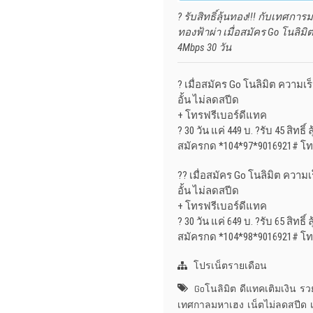
? รับสิทธิ์ลุ้นทอง!!! กับเทศกา
ทองฟ้าผ่า เมื่อสมัคร Go โนลิมิ
4Mbps 30 วัน
?
เมื่อสมัคร Go โนลิมิต ความเร็
อั้น ไม่ลดสปีด
+ โทรฟรีเบอร์ดีแทค
?
30 วัน แค่ 449 บ.
?
รับ 45 สิทธิ์ 
สมัครกด *104*97*9016921# โ
?
?
เมื่อสมัคร Go โนลิมิต ความเร
อั้น ไม่ลดสปีด
+ โทรฟรีเบอร์ดีแทค
?
30 วัน แค่ 649 บ.
?
รับ 65 สิทธิ์ 
สมัครกด *104*98*9016921# โ
โปรเน็ตรายเดือน
Goโนลิมิต
ดีแทคเติมเงิน
รว
เทศกาลมหาเฮง
เน็ตไม่ลดสปีด