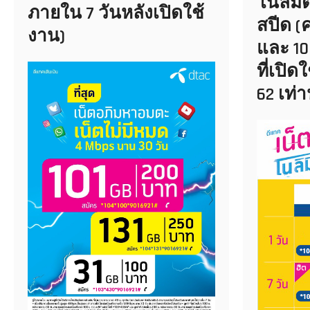
โนลิมิต
ภายใน 7 วันหลังเปิดใช้
สปีด (
งาน)
และ 10
ที่เปิด
62 เท่าน