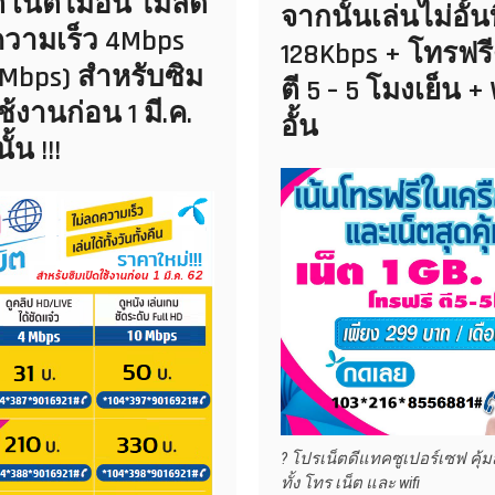
 เน็ตไม่อั้น ไม่ลด
จากนั้นเล่นไม่อั้นท
ความเร็ว 4Mbps
128Kbps + โทรฟร
Mbps) สำหรับซิม
ตี 5 – 5 โมงเย็น + 
ใช้งานก่อน 1 มี.ค.
อั้น
ั้น !!!
? โปรเน็ตดีแทคซูเปอร์เซฟ คุ้ม
ทั้ง โทร เน็ต และ wifi