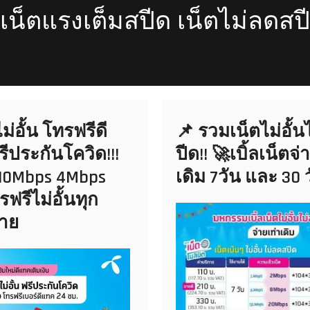
น็ตแรงเต็มสปีด เน็ตไม่ลดสปีด 
ม่อั้น โทรฟรีดี
📌 รวมเน็ตไม่อั้
ีประกันโควิด!!!
ปีด!! 🚀เบิ้ลเน็ตจ่
 10Mbps 4Mbps
เดิม 7วัน และ 30 
ฟรีไม่อั้นทุก
่าย