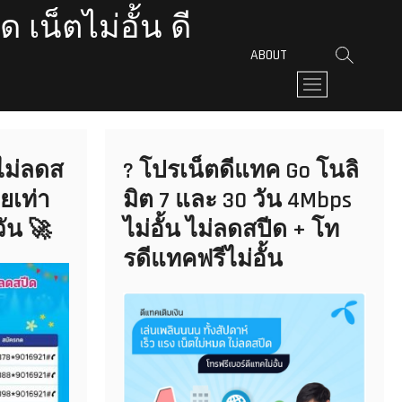
เน็ตไม่อั้น ดี
ABOUT
M
e
n
u
B
นไม่ลดส
? โปรเน็ตดีแทค Go โนลิ
u
ายเท่า
มิต 7 และ 30 วัน 4Mbps
t
t
วัน 🚀
ไม่อั้น ไม่ลดสปีด + โท
o
รดีแทคฟรีไม่อั้น
n