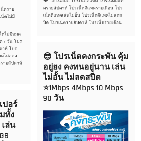
Goโนลิมิต
โปรเน็ตดีแทค
โปรเน็ตดีแท
ครายสัปดาห์
โปรเน็ตดีแทครายเดือน
โปร
เน็ตราย
เน็ตดีแทคเล่นไม่อั้น
โปรเน็ตดีแทคไม่ลดส
น็ตไม่มี
ปีด
โปรเน็ตรายสัปดาห์
โปรเน็ตรายเดือน
น็ตไม่มีหมด
ต 7 วัน
โปร
ดาห์
โปร
😎 โปรเน็ตคงกระพัน คุ้ม
ทคไม่ลดส
ตรายสัปดาห์
อยู่ยง คงทนอยู่นาน เล่น
ไม่อั้น ไม่ลดสปีด
⭐️1Mbps 4Mbps 10 Mbps
90 วัน
เปอร์
มทั้ง
 เล่น
1GB