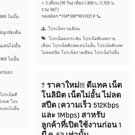
⭐️
3 เดือน (90 วัน) เพียง 1,800 บ. (1,926 บ.
รวม VAT)
กดสมัคร *104*598*9016921# 📞
ifi ไม่อั้น
โปรเน็ตรายเดือน
สนุกจัดเต็ม
โปรเน็ตคงกระพัน
โปรเน็ตดีแทคราย
นเล่นไม่อั้น
เดือน
โปรเน็ตดีแทคเล่นไม่อั้น
โปรเน็ตดีแทค
ไม่ลดสปีด
โปรเน็ตรายเดือน
โปรเน็ตไม่อั้น
ifi ไม่อั้น
โทรออก
? ราคาใหม่!!! ดีแทค เน็ต
โนลิมิต เน็ตไม่อั้น ไม่ลด
โปรเน็ตดี
ร์เซฟ
โปร
สปีด (ความเร็ว 512Kbps
เล่นไม่อั้น
และ 1Mbps) สาหรับ
ลูกค้าที่เปิดใช้งานก่อน 1