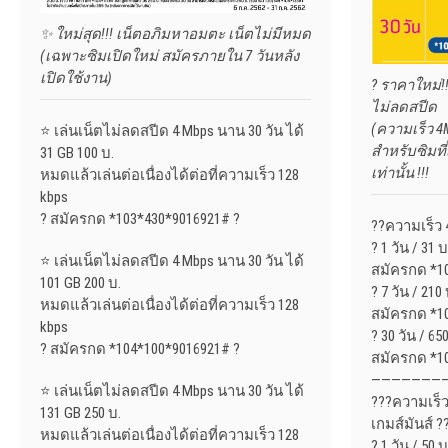
✨ ใหม่สุด!!! เน็ตอภิมหาอมตะ เน็ตไม่มีหมด
(เฉพาะซิมเปิดใหม่ สมัครภายใน 7 วันหลัง
เปิดใช้งาน)
? ราคาใหม่!!
ไม่ลดสปีด
(ความเร็ว 4
⭐️
เล่นเน็ตไม่ลดสปีด 4 Mbps นาน 30 วัน ได้
สำหรับซิมที่
31 GB 100 บ.
เท่านั้น !!!
หมดแล้วเล่นต่อเนื่องได้ต่อที่ความเร็ว 128
kbps
?
สมัครกด *103*430*9016921#
?
?
?
ความเร็ว 
?
1 วัน / 31 
⭐️
เล่นเน็ตไม่ลดสปีด 4 Mbps นาน 30 วัน ได้
สมัครกด *1
101 GB 200 บ.
?
7 วัน / 210
หมดแล้วเล่นต่อเนื่องได้ต่อที่ความเร็ว 128
สมัครกด *1
kbps
?
30 วัน / 6
?
สมัครกด *104*100*9016921#
?
สมัครกด *1
———————
⭐️
เล่นเน็ตไม่ลดสปีด 4 Mbps นาน 30 วัน ได้
?
?
?
ความเร็ว 
131 GB 250 บ.
เกมส์มันส์
?
หมดแล้วเล่นต่อเนื่องได้ต่อที่ความเร็ว 128
?
1 วัน / 50 