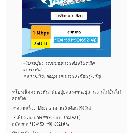
⭐โปรอยู่ยง แรงทนอยู่นาน ต้องโปรเน็ต
คงกระพัน‼
📌ความเร็ว : 1Mbps เล่นนาน 3 เดือน (90วัน)
⭐โปรเน็ตคงกระพัน
‼ คุ้มอยู่ยง แรงทนอยู่นาน เล่นไม่อั้น ไม่
ลดสปีด
📌
ความเร็ว : 1Mbps
เล่นนาน
3 เดือน (90วัน)
📌
เพียง 750 บาท **(802.5 บ. รวม VAT)
สมัครกด *104*591*9016921#
📞