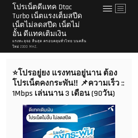
S
โปรเน็ตดีแทค Dtac
M
k
Turbo เน็ตแรงเต็มสปีด
e
i
n
เน็ตไม่ลดสปีด เน็ตไม่
p
u
t
อั้น ดีแทคเติมเงิน
B
o
แรงทะลุจอ ลื่นสุด ครอบคลุมทั่วไทย บนคลื่น
u
c
ใหม่ 2300 MHZ.
t
o
t
n
o
t
n
e
⭐โปรอยู่ยง แรงทนอยู่นาน ต้อง
n
โปรเน็ตคงกระพัน‼ 📌ความเร็ว ::
t
1Mbps เล่นนาน 3 เดือน (90วัน)