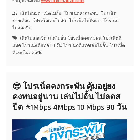
ข้อมูลเพิ่มเติม
www.fb.com/dtacturbo
เน็ตไม่หมด
เน็ตไม่อั้น
โปรเน็ตคงกระพัน
โปรเน็ต
รายเดือน
โปรเน็ตเล่นไม่อั้น
โปรเน็ตไม่มีหมด
โปรเน็ต
ไม่ลดสปีด
เน็ตไม่ลดสปีด
เน็ตไม่อั้น
โปรเน็ตคงกระพัน
โปรเน็ตดี
แทค
โปรเน็ตดีแทค 90 วัน
โปรเน็ตดีแทคเล่นไม่อั้น
โปรเน็ต
ดีแทคไม่ลดสปีด
😎 โปรเน็ตคงกระพัน คุ้มอยู่ยง
คงทนอยู่นาน เล่นไม่อั้น ไม่ลดส
ปีด ⭐️1Mbps 4Mbps 10 Mbps 90 วัน