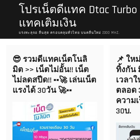
S
โปรเน็ตดีแทค Dtac Turbo เ
k
i
แทคเติมเงิน
p
t
แรงทะลุจอ ลื่นสุด ครอบคลุมทั่วไทย บนคลื่นใหม่ 2300 MHZ.
o
c
o
😎 รวมดีแทคเน็ตโนลิ
📌 ใหม่
n
t
มิต >> เน็ตไม่อั้น!! เน็ต
ทิ้งกัน
e
ไม่ลดสปีด!! ▪▪🚀 เล่นเน็ต
เวลาใ
n
t
แรงได้ 30วัน 🚀▪▪
ตลอด 3
ความเร็
30บ.