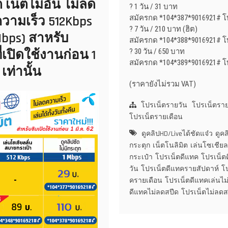
 เน็ตไม่อั้น ไม่ลด
?
1 วัน / 31 บาท
สมัครกด *104*387*9016921# 
ความเร็ว 512Kbps
?
7 วัน / 210 บาท (ฮิต)
bps) สาหรับ
สมัครกด *104*388*9016921# 
?
30 วัน / 650 บาท
ี่เปิดใช้งานก่อน 1
สมัครกด *104*389*9016921# 
 เท่านั้น
(ราคายังไม่รวม VAT)
โปรเน็ตรายวัน
โปรเน็ตราย
โปรเน็ตรายเดือน
ดูคลิปHD/Liveได้ชัดแจ๋ว
ดูคล
กระตุก
เน็ตโนลิมิต
เล่นโซเชียล
กระเป๋า
โปรเน็ตดีแทค
โปรเน็ต
วัน
โปรเน็ตดีแทครายสัปดาห์
โ
ครายเดือน
โปรเน็ตดีแทคเล่นไม่
ดีแทคไม่ลดสปีด
โปรเน็ตไม่ลดส