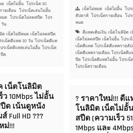
มด
เน็ตไม่อั้น
โปรเน็ต 30
เน็ตไม่หมด
เน็ตไม่อั้น
โปร
รายเดือน
โปรเน็ตเล่นไม่อั้น
สัปดาห์
โปรเน็ตรายเดือน
โปรเ
ีหมด
โปรเน็ตไม่ลดสปีด
โปร
หมด
 วัน
ดีแทคเติมเงิน
เน็ตโนลิมิต
เ
มิต
เน็ตไม่มีหมด
เน็ตไม่ลดสปีด
เน็ตไม่ลดสปีด
เน็ตไม่อั้น
โปรเน็
รเน็ตดีแทค 30 วัน
โปรเน็ตดีแท
เน็ตดีแทค
โปรเน็ตดีแทครายสัป
ปรเน็ตดีแทคเล่นไม่อั้น
โปรเน็ต
เน็ตดีแทครายเดือน
โปรเน็ตดีแ
ปีด
ปีด
โปรเน็ตดีแทคไม่อั้น
โปรเน็
โปรเน็ตรายเดือน
ค เน็ตโนลิมิต
็ว 10Mbps ไม่อั้น
? ราคาใหม่!!! ดีแ
ปีด เน้นดูหนัง
โนลิมิต เน็ตไม่อั้
ส์ Full HD ???
สปีด (ความเร็ว 5
ม่!!!
1Mbps และ 4Mbp