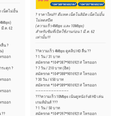
 เน็ตไม่อั้น
? ราคาใหม่!!! ดีแทค เน็ตโนลิมิต เน็ตไม่อั้น
ไม่ลดสปีด
 4Mbps)
(ความเร็ว 4Mbps และ 10Mbps)
มี.ค. 62
สำหรับซิมที่เปิดใช้งานก่อน 1 มี.ค. 62
เท่านั้น !!!
ลื่น
?
าน)
?
?
ความเร็ว 4Mbps ดูคลิป HD ลื่น
?
?
โทรออก
?
1 วัน / 31 บาท
สมัครกด *104*387*9016921# โทรออก
่กระตุก
?
?
7 วัน / 210 บาท (ฮิต)
สมัครกด *104*388*9016921# โทรออก
โทรออก
?
30 วัน / 650 บาท
สมัครกด *104*389*9016921# โทรออก
โทรออก
————————————–
?
?
?
ความเร็ว 10Mbps เน้นดูหนัง Full HD เล่น
โทรออก
เกมส์มันส์
?
?
?
?
1 วัน / 50 บาท
น
?
?
สมัครกด *104*397*9016921# โทรออก