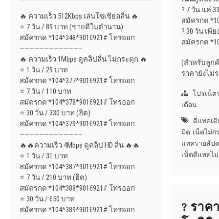
?
7 วัน แค่ 3
🔥 ความเร็ว 512Kbps เล่นโซเชียลลื่น 🔥
สมัครกด *1
⭐ 7 วัน / 89 บาท (ขายดีในตำนาน)
?
30 วัน เพีย
สมัครกด *104*348*9016921# โทรออก
สมัครกด *1
————————————–
🔥 ความเร็ว 1Mbps ดูคลิปลื่น ไม่กระตุก 🔥
(สำหรับลูกค้
⭐ 1 วัน / 29 บาท
ราคายังไม่ร
สมัครกด *104*377*9016921# โทรออก
⭐ 7 วัน / 110 บาท
โปรเน็ต
สมัครกด *104*378*9016921# โทรออก
เดือน
⭐ 30 วัน / 330 บาท (ฮิต)
ดีแทคเติ
สมัครกด *104*379*9016921# โทรออก
มิต
เน็ตไม่ก
————————————–
แทครายสัปด
🔥🔥
ความเร็ว 4Mbps ดูคลิป HD ลื่น 🔥🔥
เน็ตดีแทคไม
⭐ 1 วัน / 31 บาท
สมัครกด *104*387*9016921# โทรออก
⭐ 7 วัน / 210 บาท (ฮิต)
สมัครกด *104*388*9016921# โทรออก
⭐ 30 วัน / 650 บาท
? ราคา
สมัครกด *104*389*9016921# โทรออก