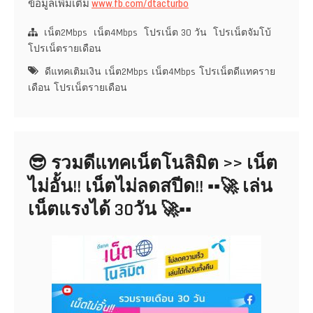
ข้อมูลเพิ่มเติม
www.fb.com/dtacturbo
เน็ต2Mbps
เน็ต4Mbps
โปรเน็ต 30 วัน
โปรเน็ตจัมโบ้
โปรเน็ตรายเดือน
ดีแทคเติมเงิน
เน็ต2Mbps
เน็ต4Mbps
โปรเน็ตดีแทคราย
เดือน
โปรเน็ตรายเดือน
😎 รวมดีแทคเน็ตโนลิมิต >> เน็ต
ไม่อั้น!! เน็ตไม่ลดสปีด!! ▪▪🚀 เล่น
เน็ตแรงได้ 30วัน 🚀▪▪