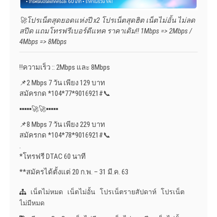
🚀โปรเน็ตสุดยอดแห่งปี x2 โปรเน็ตสุดฮิต เน็ตไม่อั้น ไม่ลด
สปีด แถมโทรฟรีเบอร์ดีแทค ราคาเดิม‼ 1Mbps => 2Mbps /
4Mbps => 8Mbps
‼
ความเร็ว :: 2Mbps และ 8Mbps
📌2
Mbps 7 วัน เพียง 129 บาท
สมัครกด *104*77*9016921#📞
▪
▪
▪
▪
▪🚀🚀
▪
▪
▪
▪
▪
📌8
Mbps 7 วัน เพียง 229 บาท
สมัครกด *104*78*9016921#📞
.
*โทรฟรี DTAC 60 นาที
**สมัครได้ตั้งแต่ 20 ก.พ. – 31 มี.ค. 63
เน็ตไม่หมด
เน็ตไม่อั้น
โปรเน็ตรายสัปดาห์
โปรเน็ต
ไม่มีหมด