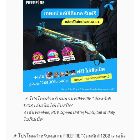
📌 โปรโหดสำหรับคอเกม FREEFIRE “จัดหนัก!!
12GB เล่นเน็ตได้เต็มสปีด”
⭐เล่น FreeFire, ROV ,Speed Drifter,PubG,Call of duty
ไม่กินเน็ต
📌
โปรโหดสำหรับคอเกม FREEFIRE “จัดหนัก!! 12GB เล่นเน็ต