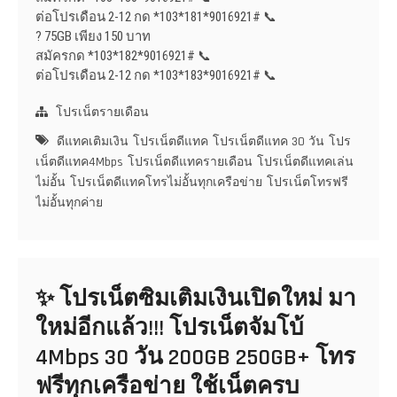
ต่อโปรเดือน 2-12 กด *103*181*9016921# 📞
? 75GB เพียง 150 บาท
สมัครกด *103*182*9016921# 📞
ต่อโปรเดือน 2-12 กด *103*183*9016921# 📞
โปรเน็ตรายเดือน
ดีแทคเติมเงิน
โปรเน็ตดีแทค
โปรเน็ตดีแทค 30 วัน
โปร
เน็ตดีแทค4Mbps
โปรเน็ตดีแทครายเดือน
โปรเน็ตดีแทคเล่น
ไม่อั้น
โปรเน็ตดีแทคโทรไม่อั้นทุกเครือข่าย
โปรเน็ตโทรฟรี
ไม่อั้นทุกค่าย
✨ โปรเน็ตซิมเติมเงินเปิดใหม่ มา
ใหม่อีกแล้ว!!! โปรเน็ตจัมโบ้
4Mbps 30 วัน 200GB 250GB+ โทร
ฟรีทุกเครือข่าย ใช้เน็ตครบ