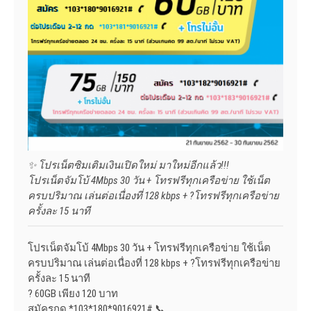
✨ โปรเน็ตซิมเติมเงินเปิดใหม่ มาใหม่อีกแล้ว!!!
โปรเน็ตจัมโบ้ 4Mbps 30 วัน + โทรฟรีทุกเครือข่าย ใช้เน็ต
ครบปริมาณ เล่นต่อเนื่องที่ 128 kbps + ?โทรฟรีทุกเครือข่าย
ครั้งละ 15 นาที
โปรเน็ตจัมโบ้ 4Mbps 30 วัน + โทรฟรีทุกเครือข่าย ใช้เน็ต
ครบปริมาณ เล่นต่อเนื่องที่ 128 kbps +
?
โทรฟรีทุกเครือข่าย
ครั้งละ 15 นาที
?
60GB เพียง 120 บาท
สมัครกด *103*180*9016921# 📞