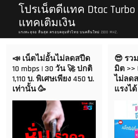
S
โปรเน็ตดีแทค Dtac Turbo เ
k
i
แทคเติมเงิน
p
t
แรงทะลุจอ ลื่นสุด ครอบคลุมทั่วไทย บนคลื่นใหม่ 2300 MHZ.
o
c
o
📣 เน็ตไม่อั้นไม่ลดสปีด
😎 รวม
n
t
10 mbps | 30 วัน 🚀 ปกติ
มิต >> 
e
1,110 บ. พิเศษเพียง 450 บ.
ไม่ลดสป
n
t
เท่านั้น 🥳
แรงได้