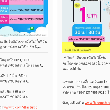
น็ตโนลิมิต >> เน็ตไม่อั้น!! ไม่
 เล่นเน็ตแรงได้ 30วัน 🚀▪▪
📌 ใหม่!! ดีแทค เน็ตไม่ทิ้งกัน
น้นดูหนัง HD: 1,110 บ.
มีเน็ตติดตัวตลอดเวลาในราค
04*597*9016921# โทรออก
📞
ตลอด 30 วัน
คลิป HD ลื่น: 650 บ.
04*389*9016921#
📞
แชทสบายๆ เฉลี่ยแค่วันละ 1 บ
>> ความเร็วเน็ต 128 Kbps :: 30บ.
ูคลิปลื่น: 330 บาท
สมัครกด *104*921*9016921#
04*379*9016921#
📞
ข้อมูลเพิ่มเติม
www.fb.com/dta
ติม
www.fb.com/dtacturbo