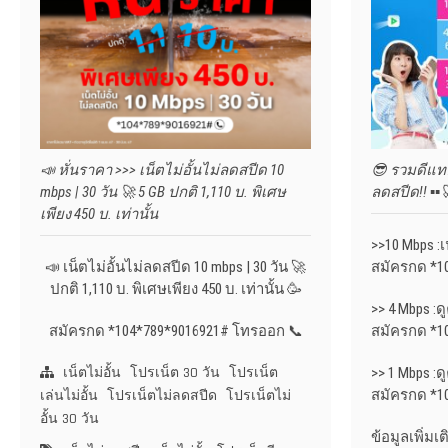
📣 หั่นราคา >>> เน็ตไม่อั้นไม่ลดสปีด 10
😎 รวมดีแทคเ
mbps | 30 วัน 🚀 5 GB ปกติ 1,110 บ. พิเศษ
ลดสปีด!! ▪▪
เพียง 450 บ. เท่านั้น
>>10 Mbps :เ
📣 เน็ตไม่อั้นไม่ลดสปีด 10 mbps | 30 วัน 🚀
สมัครกด *1
ปกติ 1,110 บ. พิเศษเพียง 450 บ. เท่านั้น 🥳
>> 4 Mbps :ดู
สมัครกด *104*789*9016921# โทรออก 📞
สมัครกด *1
เน็ตไม่อั้น
โปรเน็ต 30 วัน
โปรเน็ต
>> 1 Mbps :ด
สมัครกด *1
เล่นไม่อั้น
โปรเน็ตไม่ลดสปีด
โปรเน็ตไม่
อั้น 30 วัน
ข้อมูลเพิ่มเ