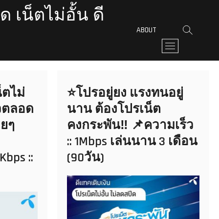
เน็ตไม่อั้น ดี
ABOUT
M
e
n
u
B
็ตไม่
⭐โปรอยู่ยง แรงทนอยู่
u
ตัวตลอด
นาน ต้องโปรเน็ต
t
t
ายๆ
คงกระพัน‼ 📌ความเร็ว
o
:: 1Mbps เล่นนาน 3 เดือน
n
Kbps ::
(90วัน)