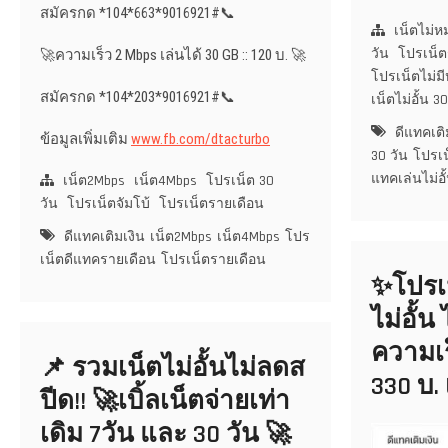
สมัครกด *104*663*9016921#📞
เน็ตไม่ห
วัน
โปรเน็ต
🚀ความเร็ว 2 Mbps เล่นได้ 30 GB :: 120 บ. 🚀
โปรเน็ตไม่ม
สมัครกด *104*203*9016921#📞
เน็ตไม่อั้น 30
ดีแทคเติ
ข้อมูลเพิ่มเติม
www.fb.com/dtacturbo
30 วัน
โปรเ
แทคเล่นไม่อั
เน็ต2Mbps
เน็ต4Mbps
โปรเน็ต 30
วัน
โปรเน็ตจัมโบ้
โปรเน็ตรายเดือน
ดีแทคเติมเงิน
เน็ต2Mbps
เน็ต4Mbps
โปร
เน็ตดีแทครายเดือน
โปรเน็ตรายเดือน
✨โปรเน
ไม่อั้น
ความเร
📌 รวมเน็ตไม่อั้นไม่ลดส
330 บ. 
ปีด!! 🚀เบิ้ลเน็ตจ่ายเท่า
เดิม 7วัน และ 30 วัน 🚀