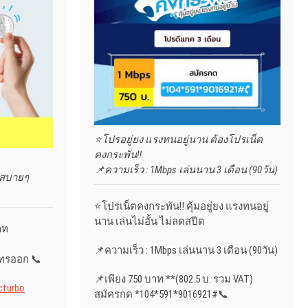
⭐โปรอยู่ยง แรงทนอยู่นาน ต้องโปรเน็ต
คงกระพัน‼
📌ความเร็ว : 1Mbps เล่นนาน 3 เดือน (90วัน)
าสบายๆ
⭐โปรเน็ตคงกระพัน
‼ คุ้มอยู่ยง แรงทนอยู่
นาน เล่นไม่อั้น ไม่ลดสปีด
าท
📌
ความเร็ว : 1Mbps
เล่นนาน
3 เดือน (90วัน)
 โทรออก
📞
📌
เพียง 750 บาท **(802.5 บ. รวม VAT)
cturbo
สมัครกด *104*591*9016921#
📞