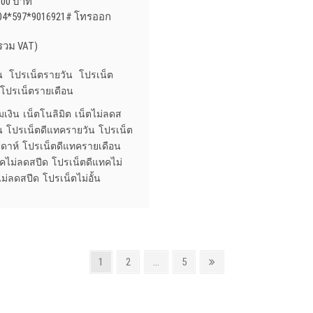
,100 บาท
04*597*9016921# โทรออก
รวม VAT)
น
โปรเน็ตรายวัน
โปรเน็ต
โปรเน็ตรายเดือน
มเงิน
เน็ตโนลิมิต
เน็ตไม่ลดส
น
โปรเน็ตดีแทครายวัน
โปรเน็ต
ดาห์
โปรเน็ตดีแทครายเดือน
คไม่ลดสปีด
โปรเน็ตดีแทคไม่
ไม่ลดสปีด
โปรเน็ตไม่อั้น
P
1
P
2
…
P
5
N
a
a
a
e
g
g
g
x
e
e
e
t