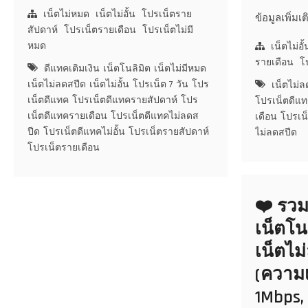
เน็ตไม่หมด
เน็ตไม่อั้น
โปรเน็ตราย
ข้อมูลเพิ่มเ
สัปดาห์
โปรเน็ตรายเดือน
โปรเน็ตไม่มี
หมด
เน็ตไม่อั้
รายเดือน
โป
ดีแทคเติมเงิน
เน็ตโนลิมิต
เน็ตไม่มีหมด
เน็ตไม่ลดสปีด
เน็ตไม่อั้น
โปรเน็ต 7 วัน
โปร
เน็ตไม่ล
เน็ตดีแทค
โปรเน็ตดีแทครายสัปดาห์
โปร
โปรเน็ตดีแท
เน็ตดีแทครายเดือน
โปรเน็ตดีแทคไม่ลดส
เดือน
โปรเน็
ปีด
โปรเน็ตดีแทคไม่อั้น
โปรเน็ตรายสัปดาห์
ไม่ลดสปีด
โปรเน็ตรายเดือน
❤️ รว
เน็ตโนล
เน็ตไม
(ความเ
1Mbps,