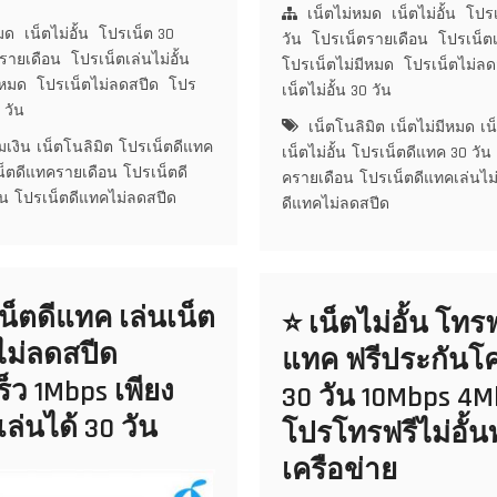
เน็ตไม่หมด
เน็ตไม่อั้น
โปรเ
มด
เน็ตไม่อั้น
โปรเน็ต 30
วัน
โปรเน็ตรายเดือน
โปรเน็ตเ
รายเดือน
โปรเน็ตเล่นไม่อั้น
โปรเน็ตไม่มีหมด
โปรเน็ตไม่ลด
ีหมด
โปรเน็ตไม่ลดสปีด
โปร
เน็ตไม่อั้น 30 วัน
 วัน
เน็ตโนลิมิต
เน็ตไม่มีหมด
เน
มเงิน
เน็ตโนลิมิต
โปรเน็ตดีแทค
เน็ตไม่อั้น
โปรเน็ตดีแทค 30 วัน
น็ตดีแทครายเดือน
โปรเน็ตดี
ครายเดือน
โปรเน็ตดีแทคเล่นไม่
้น
โปรเน็ตดีแทคไม่ลดสปีด
ดีแทคไม่ลดสปีด
็ตดีแทค เล่นเน็ต
⭐ เน็ตไม่อั้น โทรฟ
 ไม่ลดสปีด
แทค ฟรีประกันโคว
็ว 1Mbps เพียง
30 วัน 10Mbps 4M
เล่นได้ 30 วัน
โปรโทรฟรีไม่อั้น
เครือข่าย