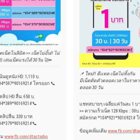
น็ตโนลิมิต >> เน็ตไม่อั้น!! ไม่
 เล่นเน็ตแรงได้ 30วัน 🚀▪▪
📌 ใหม่!! ดีแทค เน็ตไม่ทิ้งกัน
น้นดูหนัง HD: 1,110 บ.
มีเน็ตติดตัวตลอดเวลาในราค
04*597*9016921# โทรออก
📞
ตลอด 30 วัน
คลิป HD ลื่น: 650 บ.
04*389*9016921#
📞
แชทสบายๆ เฉลี่ยแค่วันละ 1 บ
>> ความเร็วเน็ต 128 Kbps :: 30บ.
ูคลิปลื่น: 330 บาท
สมัครกด *104*921*9016921#
04*379*9016921#
📞
ข้อมูลเพิ่มเติม
www.fb.com/dta
ติม
www.fb.com/dtacturbo