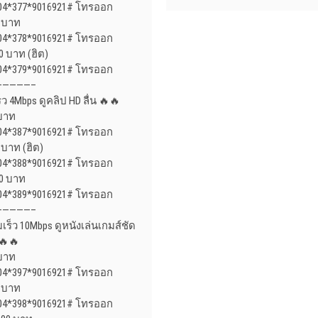
04*377*9016921# โทรออก
0 บาท
04*378*9016921# โทรออก
30 บาท (ฮิต)
04*379*9016921# โทรออก
—————–
ว 4Mbps ดูคลิป HD ลื่น 🔥🔥
 บาท
04*387*9016921# โทรออก
0 บาท (ฮิต)
04*388*9016921# โทรออก
50 บาท
04*389*9016921# โทรออก
—————–
เร็ว 10Mbps ดูหนังเล่นเกมส์ชัด
🔥🔥
 บาท
04*397*9016921# โทรออก
0 บาท
04*398*9016921# โทรออก