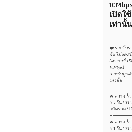
10Mbps
เปิดใช้
เท่านั้น
❤️ รวมโปรเน
อั้น ไม่ลดสป
(ความเร็ว 5
10Mbps)
สาหรับลูกค้า
เท่านั้น
🔥 ความเร็ว 
⭐ 7 วัน / 8
สมัครกด *1
———————
🔥 ความเร็ว 
⭐ 1 วัน / 29