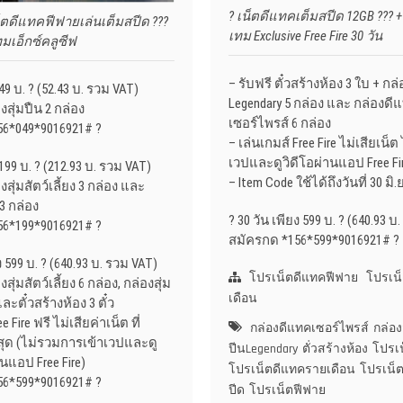
? เน็ตดีแทคเต็มสปีด 12GB ??? + 
ตดีแทคฟีฟายเล่นเต็มสปีด ???
เทม Exclusive Free Fire 30 วัน
เทมเอ็กซ์คลูซีฟ
– รับฟรี ตั๋วสร้างห้อง 3 ใบ + กล่
 49 บ.
?
(52.43 บ. รวม VAT)
Legendary 5 กล่อง และ กล่องดี
งสุ่มปืน 2 กล่อง
เซอร์ไพรส์ 6 กล่อง
56*049*9016921#
?
– เล่นเกมส์ Free Fire ไม่เสียเน็
เวปและดูวิดีโอผ่านแอป Free Fi
 199 บ.
?
(212.93 บ. รวม VAT)
– Item Code ใช้ได้ถึงวันที่ 30 มิ.
งสุ่มสัตว์เลี้ยง 3 กล่อง และ
 3 กล่อง
?
30 วัน เพียง 599 บ.
?
(640.93 บ.
56*199*9016921#
?
สมัครกด *156*599*9016921#
?
ง 599 บ.
?
(640.93 บ. รวม VAT)
โปรเน็ตดีแทคฟีฟาย
โปรเน
งสุ่มสัตว์เลี้ยง 6 กล่อง, กล่องสุ่ม
เดือน
ละตั๋วสร้างห้อง 3 ตั๋ว
e Fire ฟรี ไม่เสียค่าเน็ต ที่
กล่องดีแทคเซอร์ไพรส์
กล่อง
สุด (ไม่รวมการเข้าเวปและดู
ปีนLegendary
ตั่วสร้างห้อง
โปรเ
นแอป Free Fire)
โปรเน็ตดีแทครายเดือน
โปรเน็
56*599*9016921#
?
ปีด
โปรเน็ตฟีฟาย