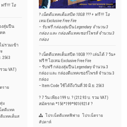
ฟรี !!! ไอ
? เน็ตดีแทคเต็มสปีด 10GB ??? + ฟรี !!! ไอ
เทม Exclusive Free Fire
องสุ่มปืน
– รับฟรี กล่องสุ่มปืน Legendary จำนวน 3
แทค
กล่อง และ กล่องดีแทคเซอร์ไพรส์ จำนวน 3
กล่อง
ต ไม่รวมเข้า
re
?
เน็ตดีแทคเต็มสปีด 10GB
?
?
?
เล่นได้ 7 วัน+
ย. 2563
ฟรี !!! ไอเทม Exclusive Free Fire
– รับฟรี กล่องสุ่มปืน Legendary จำนวน 3
 รวม VAT)
กล่อง และ กล่องดีแทคเซอร์ไพรส์ จำนวน 3
กล่อง
– Item Code ใช้ได้ถึงวันที่ 30 มิ.ย. 2563
็ตราย
?
7 วัน เพียง 199 บ.
?
(212.93 บ. รวม VAT)
สุ่ม
สมัครกด *156*199*9016921#
?
น็ตดีแทค
โปรเน็ตดีแทคฟีฟาย
โปรเน็ตราย
ตดีแทคเต็มส
สัปดาห์