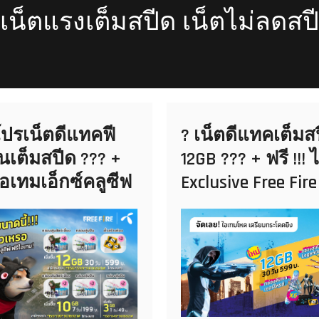
น็ตแรงเต็มสปีด เน็ตไม่ลดสปีด 
ปรเน็ตดีแทคฟี
? เน็ตดีแทคเต็มส
นเต็มสปีด ??? +
12GB ??? + ฟรี !!!
 ไอเทมเอ็กซ์คลูซีฟ
Exclusive Free Fire