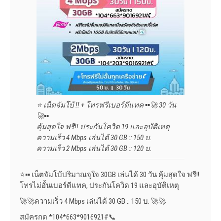
⭐ เน็ตจัมโบ้ !! + โทรฟรีเบอร์ดีแทค ▪▪🚀 30 วัน
🚀▪▪
คุ้มสุดใจ ฟรี!! ประกันโควิด 19 และอุบัติเหตุ
ความเร็ว 4 Mbps เล่นได้ 30 GB :: 150 บ.
ความเร็ว 2 Mbps เล่นได้ 30 GB :: 120 บ.
⭐▪▪ เน็ตจัมโบ้ปริมาณจุใจ 30GB เล่นได้ 30 วัน คุ้มสุดใจ ฟรี!!
โทรไม่อั้นเบอร์ดีแทค, ประกันโควิด 19 และอุบัติเหตุ
🚀🚀ความเร็ว 4 Mbps เล่นได้ 30 GB :: 150 บ. 🚀🚀
สมัครกด *104*663*9016921#📞