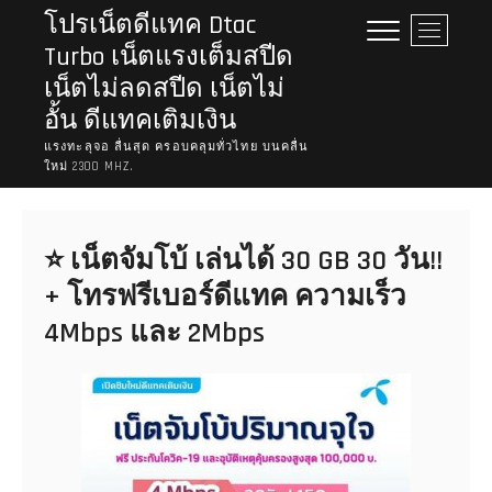
S
โปรเน็ตดีแทค Dtac
M
k
Turbo เน็ตแรงเต็มสปีด
e
i
n
เน็ตไม่ลดสปีด เน็ตไม่
p
u
t
อั้น ดีแทคเติมเงิน
B
o
แรงทะลุจอ ลื่นสุด ครอบคลุมทั่วไทย บนคลื่น
u
c
ใหม่ 2300 MHZ.
t
o
t
n
o
t
n
e
⭐ เน็ตจัมโบ้ เล่นได้ 30 GB 30 วัน!!
n
+ โทรฟรีเบอร์ดีแทค ความเร็ว
t
4Mbps และ 2Mbps