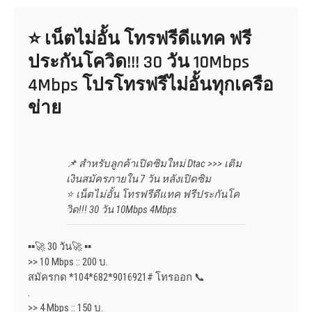
⭐ เน็ตไม่อั้น โทรฟรีดีแทค ฟรี
ประกันโควิด!!! 30 วัน 10Mbps
4Mbps โปรโทรฟรีไม่อั้นทุกเครือ
ข่าย
📌 สำหรับลูกค้าเปิดซิมใหม่ Dtac >>> เติม
เงินสมัครภายใน 7 วัน หลังเปิดซิม
⭐ เน็ตไม่อั้น โทรฟรีดีแทค ฟรีประกันโค
วิด!!! 30 วัน 10Mbps 4Mbps
▪▪🚀 30 วัน🚀 ▪▪
>> 10 Mbps :: 200 บ.
สมัครกด *104*682*9016921# โทรออก 📞
.
>> 4 Mbps :: 150 บ.