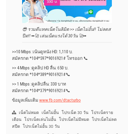
😎 รวมดีแทคเน็ตโนลิมิต >> เน็ตไม่อั้น!! ไม่ลดส
ปีด!! ▪▪🚀 เล่นเน็ตแรงได้ 30วัน 🚀▪▪
>>10 Mbps :เน้นดูหนัง HD: 1,110 บ.
สมัครกด *104*597*9016921# โทรออก
📞
>> 4 Mbps :ดูคลิป HD ลื่น: 650 บ.
สมัครกด *104*389*9016921#
📞
>> 1 Mbps :ดูคลิปลื่น: 330 บาท
สมัครกด *104*379*9016921#
📞
ข้อมูลเพิ่มเติม
www.fb.com/dtacturbo
เน็ตไม่หมด
เน็ตไม่อั้น
โปรเน็ต 30 วัน
โปรเน็ตราย
เดือน
โปรเน็ตเล่นไม่อั้น
โปรเน็ตไม่มีหมด
โปรเน็ตไม่ลด
สปีด
โปรเน็ตไม่อั้น 30 วัน