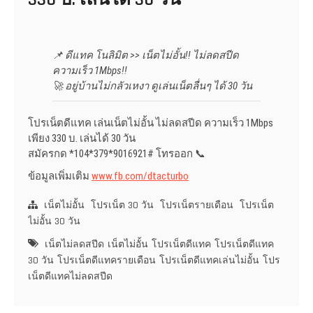
📌 ดีแทค โนลิมิต >> เน็ตไม่อั้น!! ไม่ลดสปีด
ความเร็ว 1Mbps!!
🚀 อยู่บ้านไม่กลัวเหงา ดูเล่นเน็ตลื่นๆ ได้ 30 วัน
โปรเน็ตดีแทค เล่นเน็ตไม่อั้น ไม่ลดสปีด ความเร็ว 1Mbps
เพียง 330 บ. เล่นได้ 30 วัน
สมัครกด *104*379*9016921# โทรออก
📞
ข้อมูลเพิ่มเติม
www.fb.com/dtacturbo
เน็ตไม่อั้น
โปรเน็ต 30 วัน
โปรเน็ตรายเดือน
โปรเน็ต
ไม่อั้น 30 วัน
เน็ตไม่ลดสปีด
เน็ตไม่อั้น
โปรเน็ตดีแทค
โปรเน็ตดีแทค
30 วัน
โปรเน็ตดีแทครายเดือน
โปรเน็ตดีแทคเล่นไม่อั้น
โปร
เน็ตดีแทคไม่ลดสปีด