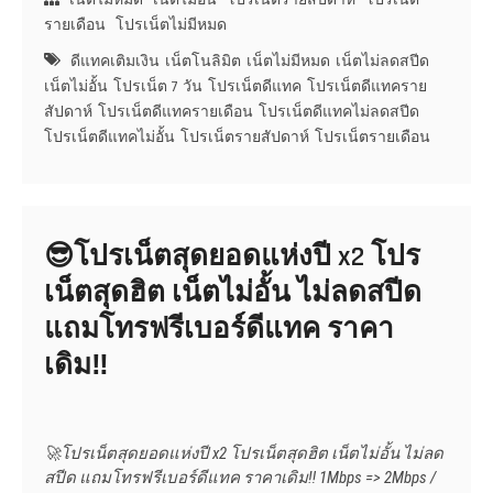
เน็ตไม่หมด
เน็ตไม่อั้น
โปรเน็ตรายสัปดาห์
โปรเน็ต
รายเดือน
โปรเน็ตไม่มีหมด
ดีแทคเติมเงิน
เน็ตโนลิมิต
เน็ตไม่มีหมด
เน็ตไม่ลดสปีด
เน็ตไม่อั้น
โปรเน็ต 7 วัน
โปรเน็ตดีแทค
โปรเน็ตดีแทคราย
สัปดาห์
โปรเน็ตดีแทครายเดือน
โปรเน็ตดีแทคไม่ลดสปีด
โปรเน็ตดีแทคไม่อั้น
โปรเน็ตรายสัปดาห์
โปรเน็ตรายเดือน
😎โปรเน็ตสุดยอดแห่งปี x2 โปร
เน็ตสุดฮิต เน็ตไม่อั้น ไม่ลดสปีด
แถมโทรฟรีเบอร์ดีแทค ราคา
เดิม‼
🚀โปรเน็ตสุดยอดแห่งปี x2 โปรเน็ตสุดฮิต เน็ตไม่อั้น ไม่ลด
สปีด แถมโทรฟรีเบอร์ดีแทค ราคาเดิม‼ 1Mbps => 2Mbps /