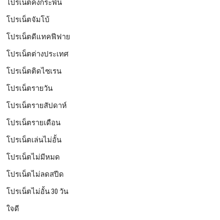
โปรเน็ตคงกระพัน
โปรเน็ตจัมโบ้
โปรเน็ตดีแทคฟีฟาย
โปรเน็ตต่างประเทศ
โปรเน็ตติดไซเรน
โปรเน็ตรายวัน
โปรเน็ตรายสัปดาห์
โปรเน็ตรายเดือน
โปรเน็ตเล่นไม่อั้น
โปรเน็ตไม่มีหมด
โปรเน็ตไม่ลดสปีด
โปรเน็ตไม่อั้น 30 วัน
ใจดี