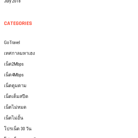
July 2018
CATEGORIES
GoTravel
เทศกาลมหาเฮง
เน็ต2Mbps
เน็ต4Mbps
เน็ตตูมตาม
เน็ตเต็มสปีด
เน็ตไม่หมด
เน็ตไม่อั้น
โปรเน็ต 30 วัน