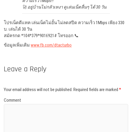
ความเร็ว 1Mbps!!
🚀 อยู่บ้านไม่กลัวเหงา ดูเล่นเน็ตลื่นๆ ได้ 30 วัน
โปรเน็ตดีแทค เล่นเน็ตไม่อั้น ไม่ลดสปีด ความเร็ว 1Mbps เพียง 330
บ. เล่นได้ 30 วัน
สมัครกด *104*379*9016921# โทรออก
📞
ข้อมูลเพิ่มเติม
www.fb.com/dtacturbo
Leave a Reply
Your email address will not be published.
Required fields are marked
*
Comment