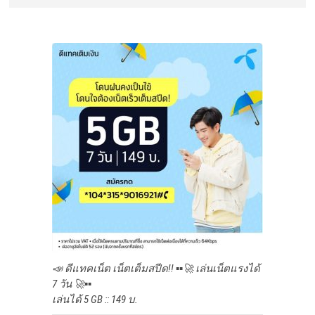
📣 ดีแทคเน็ต เน็ตเต็มสปีด!! ▪▪🚀 เล่นเน็ตแรงได้
7 วัน 🚀▪▪
เล่นได้ 5 GB :: 149 บ.