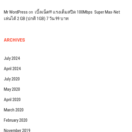
Mr WordPress
on
เบิ้ลเน็ต!!! แรงเต็มสปีด 100Mbps Super Max-Net
เล่นได้ 2 GB (ปกติ 1GB) 7 วัน 99 บาท
ARCHIVES
July 2024
April 2024
July 2020
May 2020
April 2020
March 2020
February 2020
November 2019