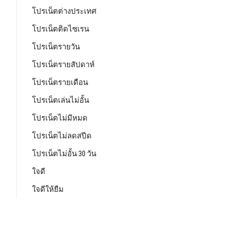
โปรเน็ตต่างประเทศ
โปรเน็ตติดไซเรน
โปรเน็ตรายวัน
โปรเน็ตรายสัปดาห์
โปรเน็ตรายเดือน
โปรเน็ตเล่นไม่อั้น
โปรเน็ตไม่มีหมด
โปรเน็ตไม่ลดสปีด
โปรเน็ตไม่อั้น 30 วัน
ใจดี
ใจดีให้ยืม