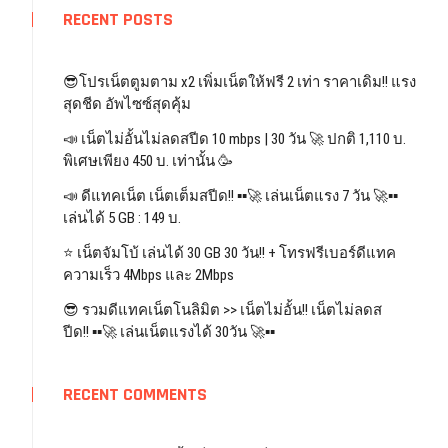
r
RECENT POSTS
c
h
…
😎โปรเน็ตตูมตาม x2 เพิ่มเน็ตให้ฟรี 2 เท่า ราคาเดิม!! แรง
สุดชีด อัพไซซ์สุดคุ้ม
📣 เน็ตไม่อั้นไม่ลดสปีด 10 mbps | 30 วัน 🚀 ปกติ 1,110 บ.
พิเศษเพียง 450 บ. เท่านั้น 🥳
📣 ดีแทคเน็ต เน็ตเต็มสปีด!! ▪▪🚀 เล่นเน็ตแรง 7 วัน 🚀▪▪
เล่นได้ 5 GB : 149 บ.
⭐ เน็ตจัมโบ้ เล่นได้ 30 GB 30 วัน!! + โทรฟรีเบอร์ดีแทค
ความเร็ว 4Mbps และ 2Mbps
😎 รวมดีแทคเน็ตโนลิมิต >> เน็ตไม่อั้น!! เน็ตไม่ลดส
ปีด!! ▪▪🚀 เล่นเน็ตแรงได้ 30วัน 🚀▪▪
RECENT COMMENTS