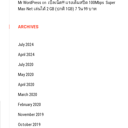
Mr WordPress
on
เบิ้ลเน็ต!!! แรงเต็มสปีด 100Mbps Super
Max-Net เล่นได้ 2 GB (ปกติ 1GB) 7 วัน 99 บาท
ARCHIVES
July 2024
April 2024
July 2020
May 2020
April 2020
March 2020
February 2020
November 2019
October 2019