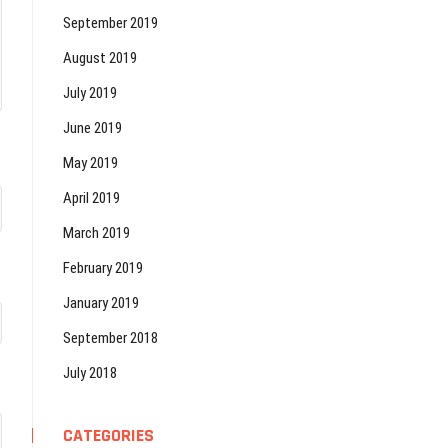
September 2019
August 2019
July 2019
June 2019
May 2019
April 2019
March 2019
February 2019
January 2019
September 2018
July 2018
CATEGORIES