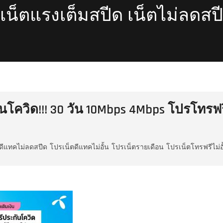
น็ตแรงเต็มสปีด เน็ตไม่ลดสปีด 
ันโควิด!!! 30 วัน 10Mbps 4Mbps โปรโทรฟรี
ดีแทคไม่ลดสปีด
โปรเน็ตดีแทคไม่อั้น
โปรเน็ตรายเดือน
โปรเน็ตโทรฟรีไม่อั