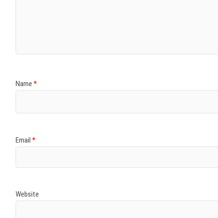
Name
*
Email
*
Website